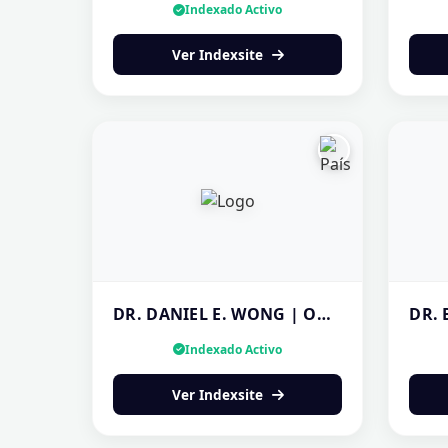
Indexado Activo
Ver Indexsite
DR. DANIEL E. WONG | ODONTOLOGÍA COSMÉTICA PANAMÁ
Indexado Activo
Ver Indexsite