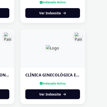
Indexado Activo
Ver Indexsite
LIC. DIEDERICK WHARTON | FISIOTERAPEUTA PANAMÁ
CLÍNICA GINECOLÓGICA EN COLÓN | RESERVA TU CUPO HOY
Indexado Activo
Ver Indexsite