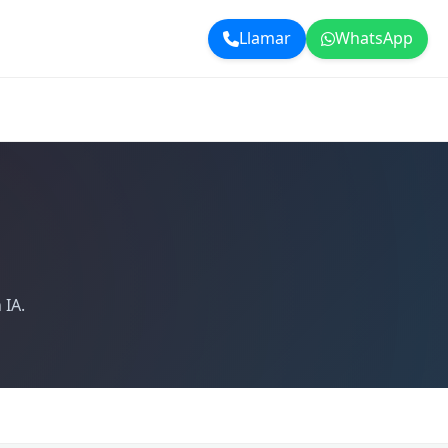
Llamar
WhatsApp
 IA.