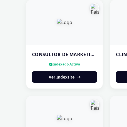
CONSULTOR DE MARKETING DIGITAL EN PANAMÁ | ROGER RUIZ
Indexado Activo
Ver Indexsite