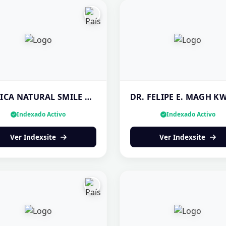
CLINICA NATURAL SMILE | DISEÑO DE SONRISA PANAMÁ
Indexado Activo
Indexado Activo
Ver Indexsite
Ver Indexsite