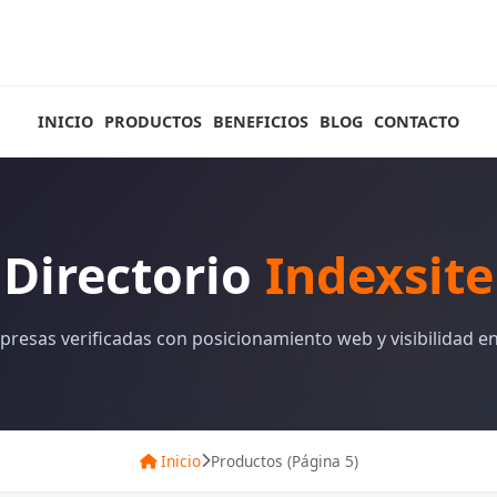
INICIO
PRODUCTOS
BENEFICIOS
BLOG
CONTACTO
Directorio
Indexsite
resas verificadas con posicionamiento web y visibilidad en
Inicio
Productos (Página 5)