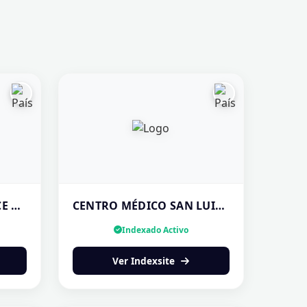
BUSINESS INTELLIGENCE EN PANAMÁ | ANÁLISIS DE DATOS — ¡CONTÁCTANOS!
CENTRO MÉDICO SAN LUIS | CLÍNICA PANAMÁ
Indexado Activo
Ver Indexsite