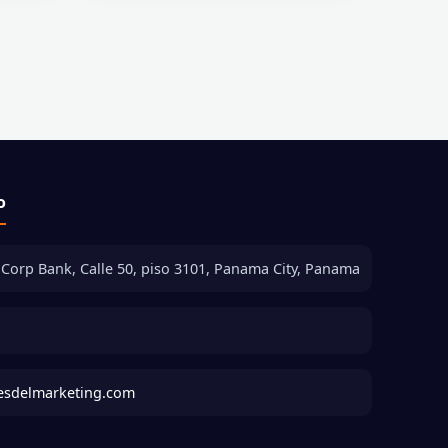
o
diCorp Bank, Calle 50, piso 3101, Panama City, Panama
esdelmarketing.com