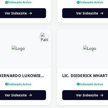
Indexado Activo
Indexado Activo
Ver Indexsite
Ver Indexsite
DR. BERNARDO LUKOWIECKI | DISEÑO DE SONRISA EN PANAMA
Indexado Activo
Indexado Activo
Ver Indexsite
Ver Indexsite